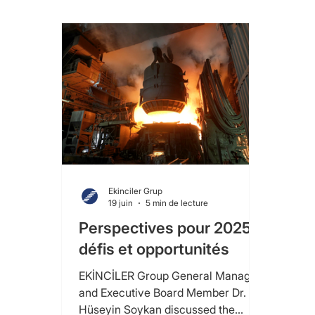
Ekinciler Grup
19 juin
5 min de lecture
Perspectives pour 2025 :
défis et opportunités
EKİNCİLER Group General Manager
and Executive Board Member Dr.
Hüseyin Soykan discussed the