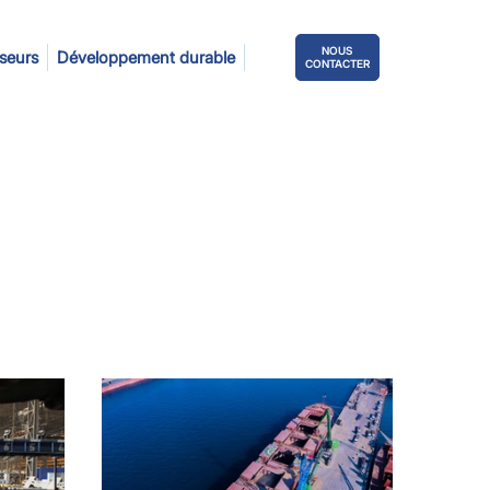
NOUS
sseurs
Développement durable
CONTACTER