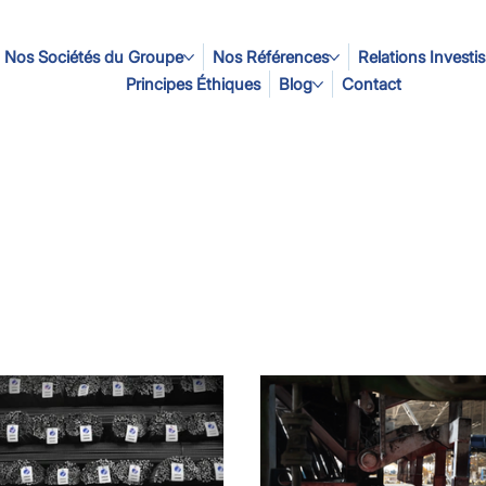
Nos Sociétés du Groupe
Nos Références
Relations Investi
Principes Éthiques
Blog
Contact