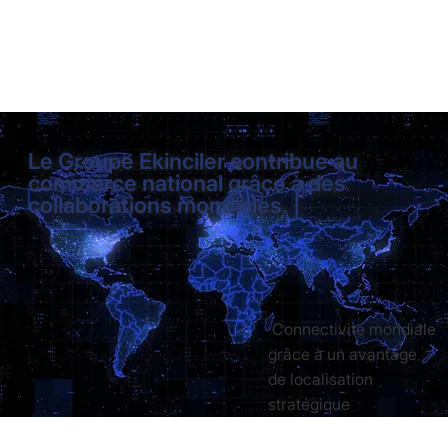
Le Groupe Ekinciler contribue au
commerce national grâce à des
collaborations mondiales. |
Connectivité mondiale
grâce à un avantage
de localisation
stratégique