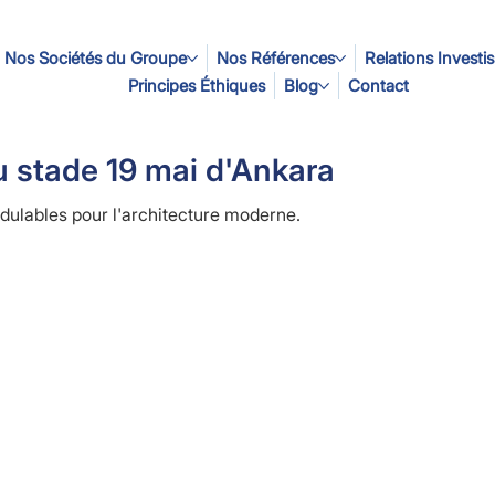
Nos Sociétés du Groupe
Nos Références
Relations Investi
Principes Éthiques
Blog
Contact
 stade 19 mai d'Ankara
odulables pour l'architecture moderne.