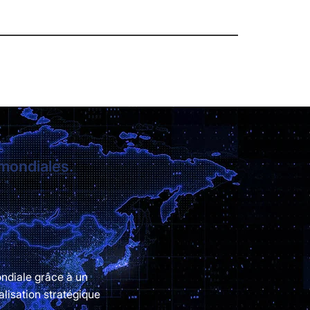
Prochain projet
 mondiales.
ndiale grâce à un
lisation stratégique