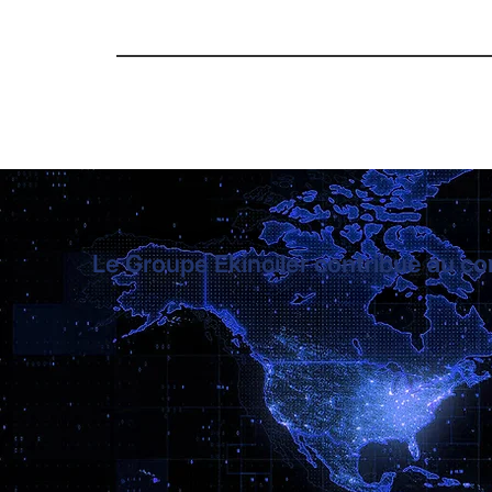
Projet précédent
Le Groupe Ekinciler contribue au c