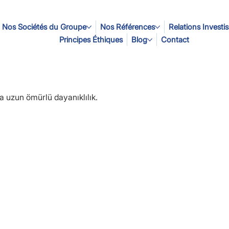
Nos Sociétés du Groupe
Nos Références
Relations Investi
Principes Éthiques
Blog
Contact
a uzun ömürlü dayanıklılık.