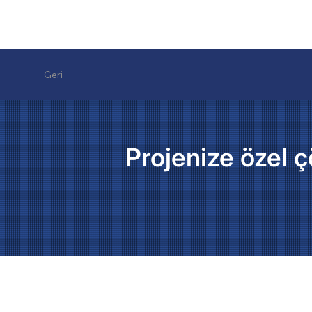
Geri
Projenize özel ç