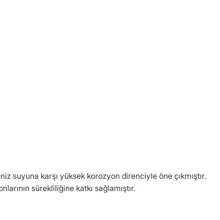
eniz suyuna karşı yüksek korozyon direnciyle öne çıkmıştır.
arının sürekliliğine katkı sağlamıştır.