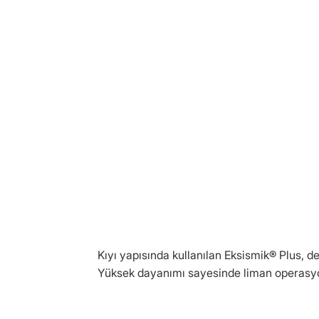
Kıyı yapısında kullanılan Eksismik® Plus, d
Yüksek dayanımı sayesinde liman operasyonl