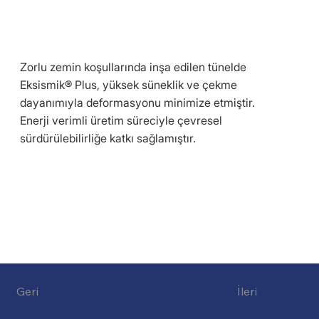
Zorlu zemin koşullarında inşa edilen tünelde
Eksismik® Plus, yüksek süneklik ve çekme
dayanımıyla deformasyonu minimize etmiştir.
Enerji verimli üretim süreciyle çevresel
sürdürülebilirliğe katkı sağlamıştır.
Geri
İleri