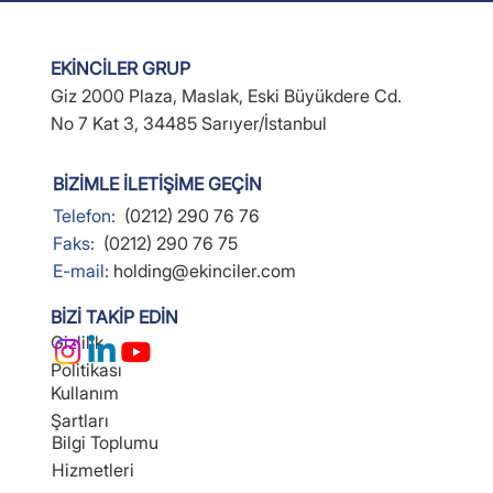
EKİNCİLER GRUP
Giz 2000 Plaza, Maslak, Eski Büyükdere Cd.
No 7 Kat 3, 34485 Sarıyer/İstanbul
BİZİMLE İLETİŞİME GEÇİN
Telefon:
(0212) 290 76 76
Faks:
(0212) 290 76 75
E-mail:
holding@ekinciler.com
BİZİ TAKİP EDİN
Gizlilik
Politikası
Kullanım
Şartları
Bilgi Toplumu
Hizmetleri