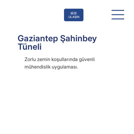
BİZE
ULAŞIN
Gaziantep Şahinbey
Tüneli
Zorlu zemin koşullarında güvenli
mühendislik uygulaması.