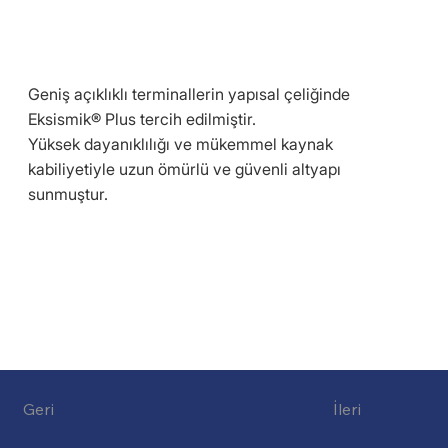
Geniş açıklıklı terminallerin yapısal çeliğinde
Eksismik® Plus tercih edilmiştir.
Yüksek dayanıklılığı ve mükemmel kaynak
kabiliyetiyle uzun ömürlü ve güvenli altyapı
sunmuştur.
Geri
İleri