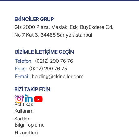
EKİNCİLER GRUP
Giz 2000 Plaza, Maslak, Eski Büyükdere Cd.
No 7 Kat 3, 34485 Sarıyer/İstanbul
BİZİMLE İLETİŞİME GEÇİN
Telefon:
(0212) 290 76 76
Faks:
(0212) 290 76 75
E-mail:
holding@ekinciler.com
BİZİ TAKİP EDİN
Gizlilik
Politikası
Kullanım
Şartları
Bilgi Toplumu
Hizmetleri