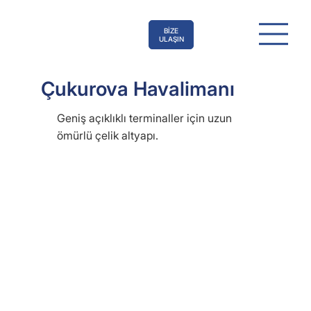
BİZE
ULAŞIN
Çukurova Havalimanı
Geniş açıklıklı terminaller için uzun
ömürlü çelik altyapı.