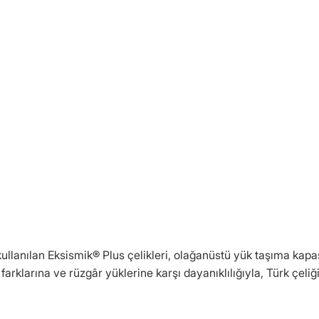
ullanılan Eksismik® Plus çelikleri, olağanüstü yük taşıma kapa
arklarına ve rüzgâr yüklerine karşı dayanıklılığıyla, Türk çeliğin