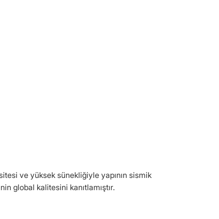
sitesi ve yüksek sünekliğiyle yapının sismik
in global kalitesini kanıtlamıştır.