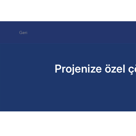
Geri
Projenize özel ç