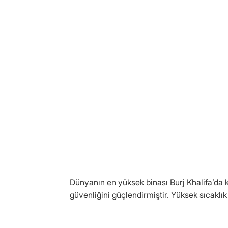
Dünyanın en yüksek binası Burj Khalifa’da k
güvenliğini güçlendirmiştir. Yüksek sıcaklık f