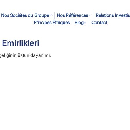
Nos Sociétés du Groupe
Nos Références
Relations Investi
Principes Éthiques
Blog
Contact
 Emirlikleri
eliğinin üstün dayanımı.