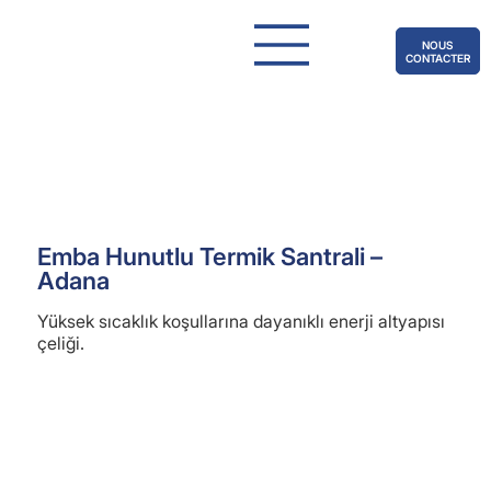
NOUS
CONTACTER
Emba Hunutlu Termik Santrali –
Adana
Yüksek sıcaklık koşullarına dayanıklı enerji altyapısı
çeliği.