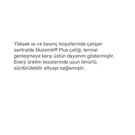
Yüksek ısı ve basınç koşullarında çalışan
santralde Eksismik® Plus çeliği, termal
genleşmeye karşı üstün dayanım göstermiştir.
Enerji üretim tesislerinde uzun ömürlü,
sürdürülebilir altyapı sağlamıştır.