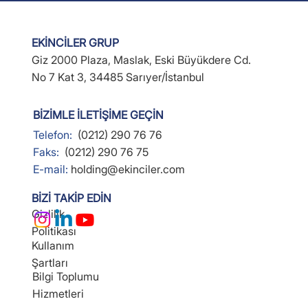
EKİNCİLER GRUP
Giz 2000 Plaza, Maslak, Eski Büyükdere Cd.
No 7 Kat 3, 34485 Sarıyer/İstanbul
BİZİMLE İLETİŞİME GEÇİN
Telefon:
(0212) 290 76 76
Faks:
(0212) 290 76 75
E-mail:
holding@ekinciler.com
BİZİ TAKİP EDİN
Gizlilik
Politikası
Kullanım
Şartları
Bilgi Toplumu
Hizmetleri