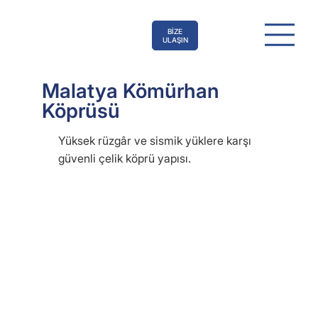
BİZE
ULAŞIN
Malatya Kömürhan
Köprüsü
Yüksek rüzgâr ve sismik yüklere karşı
güvenli çelik köprü yapısı.