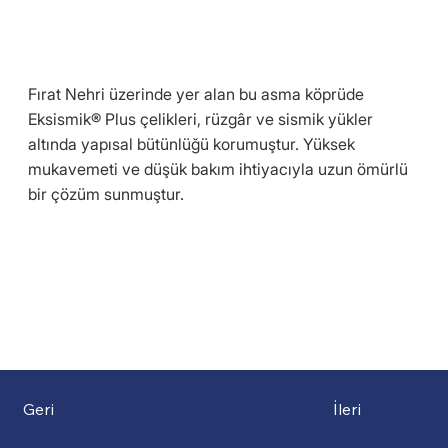
Fırat Nehri üzerinde yer alan bu asma köprüde
Eksismik® Plus çelikleri, rüzgâr ve sismik yükler
altında yapısal bütünlüğü korumuştur. Yüksek
mukavemeti ve düşük bakım ihtiyacıyla uzun ömürlü
bir çözüm sunmuştur.
Geri
İleri