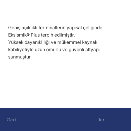
Geniş açıklıklı terminallerin yapısal çeliğinde
Eksismik® Plus tercih edilmiştir.
Yüksek dayanıklılığı ve mükemmel kaynak
kabiliyetiyle uzun ömürlü ve güvenli altyapı
sunmuştur.
Geri
İleri