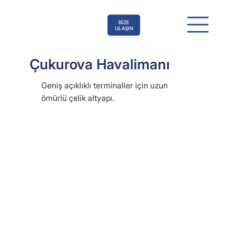
BİZE
ULAŞIN
Çukurova Havalimanı
Geniş açıklıklı terminaller için uzun
ömürlü çelik altyapı.