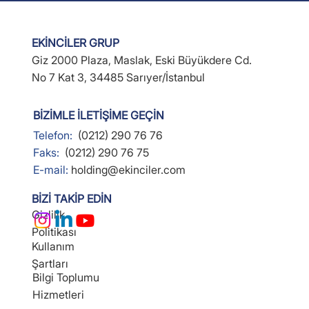
EKİNCİLER GRUP
Giz 2000 Plaza, Maslak, Eski Büyükdere Cd.
No 7 Kat 3, 34485 Sarıyer/İstanbul
BİZİMLE İLETİŞİME GEÇİN
Telefon:
(0212) 290 76 76
Faks:
(0212) 290 76 75
E-mail:
holding@ekinciler.com
BİZİ TAKİP EDİN
Gizlilik
Politikası
Kullanım
Şartları
Bilgi Toplumu
Hizmetleri