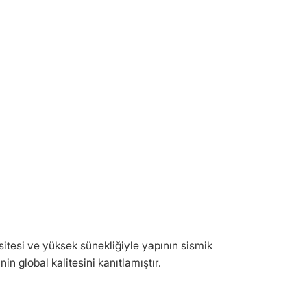
sitesi ve yüksek sünekliğiyle yapının sismik
in global kalitesini kanıtlamıştır.