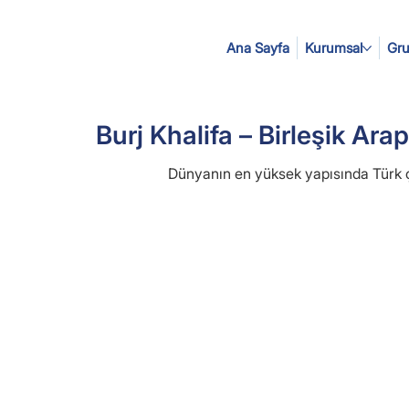
Ana Sayfa
Kurumsal
Gru
Burj Khalifa – Birleşik Arap
Dünyanın en yüksek yapısında Türk ç