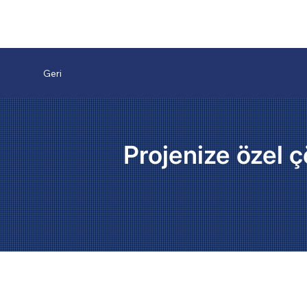
Geri
Projenize özel ç