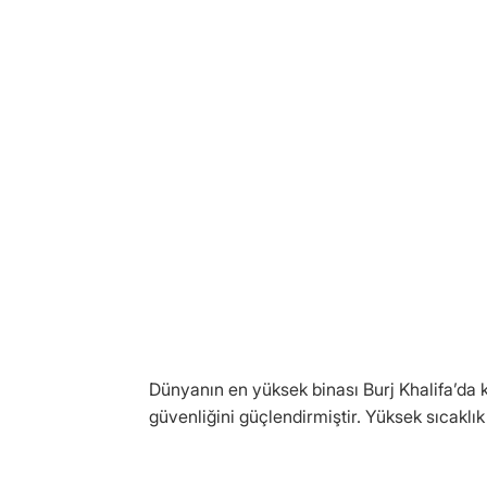
Dünyanın en yüksek binası Burj Khalifa’da k
güvenliğini güçlendirmiştir. Yüksek sıcaklık f