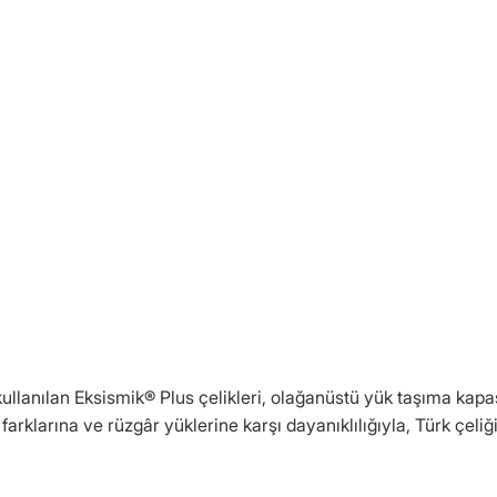
ullanılan Eksismik® Plus çelikleri, olağanüstü yük taşıma kapa
arklarına ve rüzgâr yüklerine karşı dayanıklılığıyla, Türk çeliğin