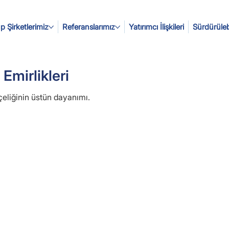
p Şirketlerimiz
Referanslarımız
Yatırımcı İlişkileri
Sürdürülebi
 Emirlikleri
eliğinin üstün dayanımı.