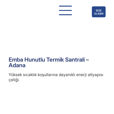
BİZE
ULAŞIN
Emba Hunutlu Termik Santrali –
Adana
Yüksek sıcaklık koşullarına dayanıklı enerji altyapısı
çeliği.