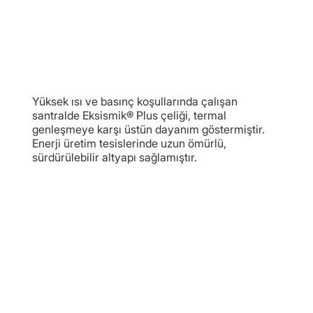
Yüksek ısı ve basınç koşullarında çalışan
santralde Eksismik® Plus çeliği, termal
genleşmeye karşı üstün dayanım göstermiştir.
Enerji üretim tesislerinde uzun ömürlü,
sürdürülebilir altyapı sağlamıştır.