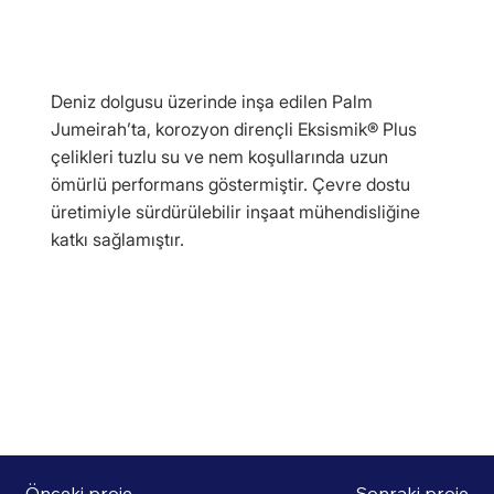
Deniz dolgusu üzerinde inşa edilen Palm
Jumeirah’ta, korozyon dirençli Eksismik® Plus
çelikleri tuzlu su ve nem koşullarında uzun
ömürlü performans göstermiştir. Çevre dostu
üretimiyle sürdürülebilir inşaat mühendisliğine
katkı sağlamıştır.
Önceki proje
Sonraki proje