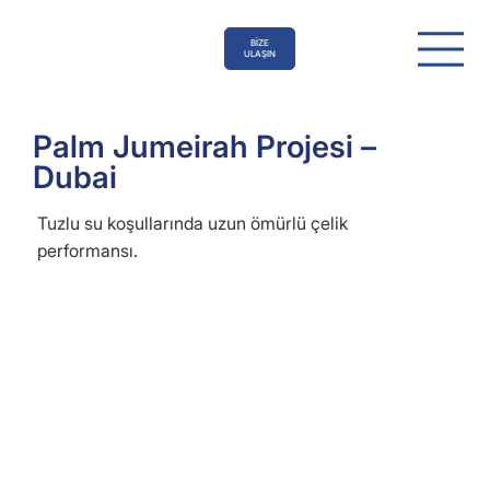
BİZE
ULAŞIN
Palm Jumeirah Projesi –
Dubai
Tuzlu su koşullarında uzun ömürlü çelik
performansı.