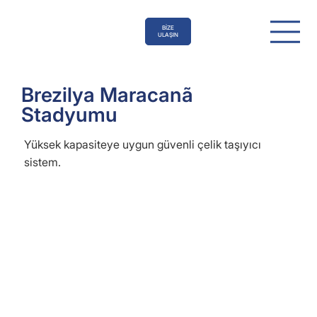
BİZE
ULAŞIN
Brezilya Maracanã
Stadyumu
Yüksek kapasiteye uygun güvenli çelik taşıyıcı
sistem.