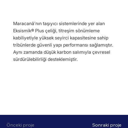
Maracanã’nın taşıyıcı sistemlerinde yer alan
Eksismik® Plus çeliği, titreşim sönümleme
kabiliyetiyle yüksek seyirci kapasitesine sahip
tribünlerde güvenli yapı performansı sağlamıştır.
Aynı zamanda düşük karbon salımıyla çevresel
sürdürülebilirliği desteklemiştir.
Önceki proje
Sonraki proje