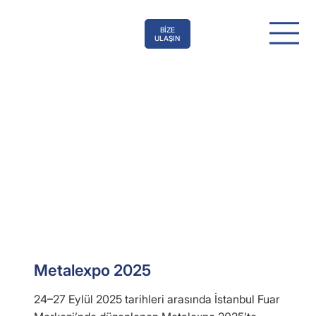
BİZE
ULAŞIN
Metalexpo 2025
24–27 Eylül 2025 tarihleri arasında İstanbul Fuar