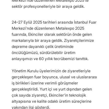
Merkezi’nde düzenlenen Metalexpo 2025’te
sektör profesyonelleriyle bir araya geldik.
24–27 Eylül 2025 tarihleri arasında İstanbul Fuar
Merkezi’nde düzenlenen Metalexpo 2025
fuarında, Ekinciler olarak sektörün önde gelen
markalarıyla bir araya geldik. Ziyaretçilerimize
depreme dayanıklı çelik üretiminde
öncülüğümüzü, sürdürülebilir üretim
anlayışımızı ve 60 yıllık tecrübemizi tanıttık.
Yönetim Kurulu üyelerimizin de ziyaretleriyle
gerçekleşen fuar boyunca, ulusal ve uluslararası
iş birlikleri üzerine verimli görüşmeler
gerçekleştirildi. Yurt içi ve yurt dışından gelen
çok sayıda ziyaretçi, Ekinciler’in teknolojik
altyapısına ve kalite odaklı üretim süreçlerine
yakından ilgi gösterdi.