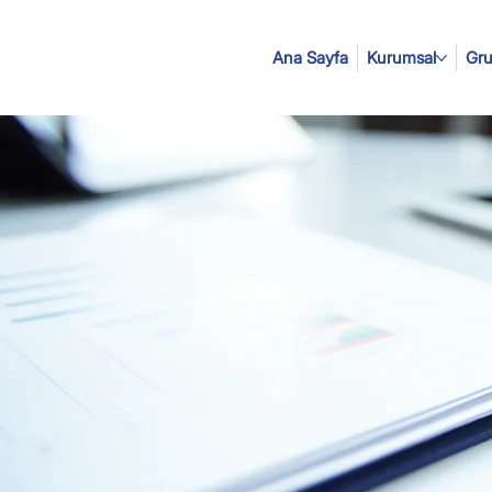
Ana Sayfa
Kurumsal
Gru