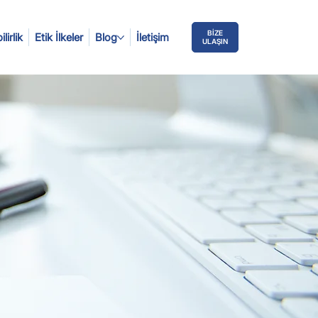
BİZE
lirlik
Etik İlkeler
Blog
İletişim
ULAŞIN