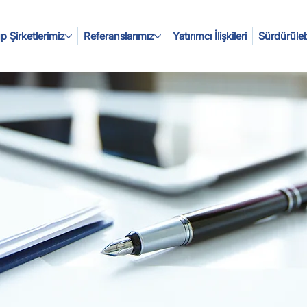
p Şirketlerimiz
Referanslarımız
Yatırımcı İlişkileri
Sürdürülebi