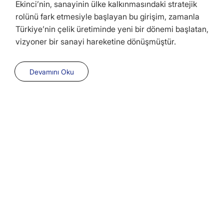
Ekinci’nin, sanayinin ülke kalkınmasındaki stratejik
rolünü fark etmesiyle başlayan bu girişim, zamanla
Türkiye’nin çelik üretiminde yeni bir dönemi başlatan,
vizyoner bir sanayi hareketine dönüşmüştür.
Devamını Oku