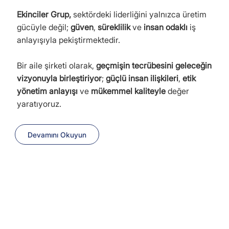
Ekinciler Grup,
sektördeki liderliğini yalnızca üretim
gücüyle değil;
güven
,
süreklilik
ve
insan odaklı
iş
anlayışıyla pekiştirmektedir.
Bir aile şirketi olarak,
geçmişin tecrübesini geleceğin
vizyonuyla birleştiriyor
;
güçlü insan ilişkileri
,
etik
yönetim anlayışı
ve
mükemmel kaliteyle
değer
yaratıyoruz.
Devamını Okuyun