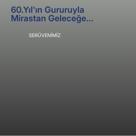
60.Yıl'ın Gururuyla
Mirastan Geleceğe...
SERÜVENİMİZ