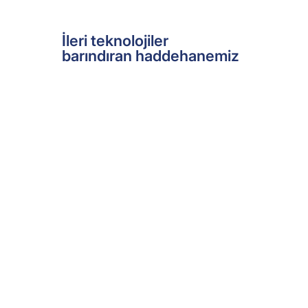
İleri teknolojiler
barındıran haddehanemiz