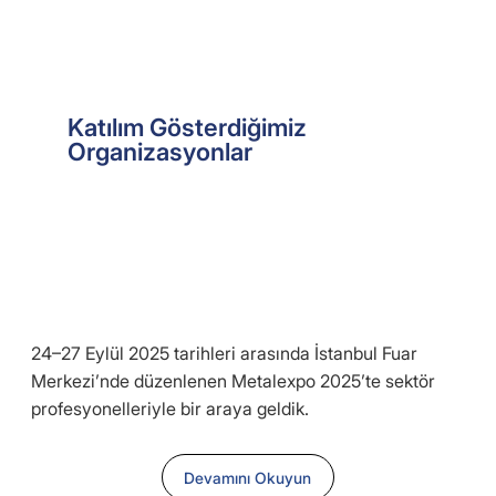
Katılım Gösterdiğimiz
Organizasyonlar
Katıldığımız fuarlar, sektörel etkinlikler ve
endüstri buluşmalarından öne çıkan anlar
METALEXPO 2025
24–27 Eylül 2025 tarihleri arasında İstanbul Fuar
Merkezi’nde düzenlenen Metalexpo 2025’te sektör
profesyonelleriyle bir araya geldik.
Devamını Okuyun