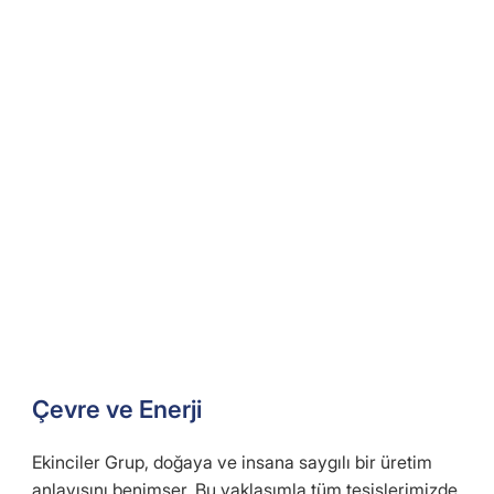
Çevre ve Enerji
Ekinciler Grup, doğaya ve insana saygılı bir üretim
anlayışını benimser. Bu yaklaşımla tüm tesislerimizde