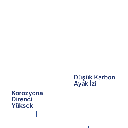
Düşük Karbon
Ayak İzi
Korozyona
Direnci
Yüksek