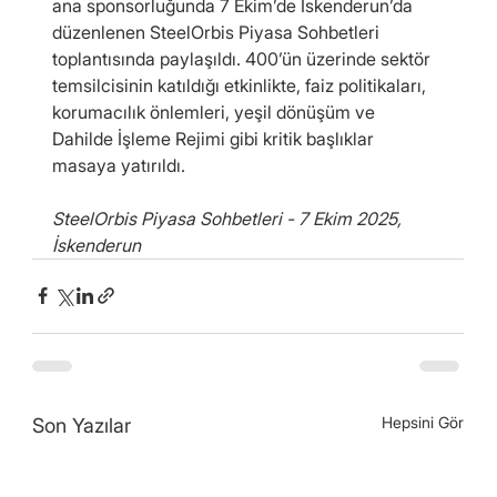
ana sponsorluğunda 7 Ekim’de İskenderun’da 
düzenlenen SteelOrbis Piyasa Sohbetleri 
toplantısında paylaşıldı. 400’ün üzerinde sektör 
temsilcisinin katıldığı etkinlikte, faiz politikaları, 
korumacılık önlemleri, yeşil dönüşüm ve 
Dahilde İşleme Rejimi gibi kritik başlıklar 
masaya yatırıldı.
SteelOrbis Piyasa Sohbetleri - 7 Ekim 2025, 
İskenderun
Hepsini Gör
Son Yazılar