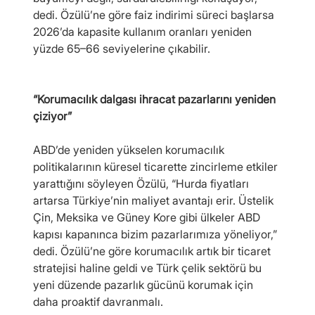
dedi. Özülü’ne göre faiz indirimi süreci başlarsa 
2026’da kapasite kullanım oranları yeniden 
yüzde 65–66 seviyelerine çıkabilir.
“Korumacılık dalgası ihracat pazarlarını yeniden 
çiziyor”
ABD’de yeniden yükselen korumacılık 
politikalarının küresel ticarette zincirleme etkiler 
yarattığını söyleyen Özülü, “Hurda fiyatları 
artarsa Türkiye’nin maliyet avantajı erir. Üstelik 
Çin, Meksika ve Güney Kore gibi ülkeler ABD 
kapısı kapanınca bizim pazarlarımıza yöneliyor,” 
dedi. Özülü’ne göre korumacılık artık bir ticaret 
stratejisi haline geldi ve Türk çelik sektörü bu 
yeni düzende pazarlık gücünü korumak için 
daha proaktif davranmalı.