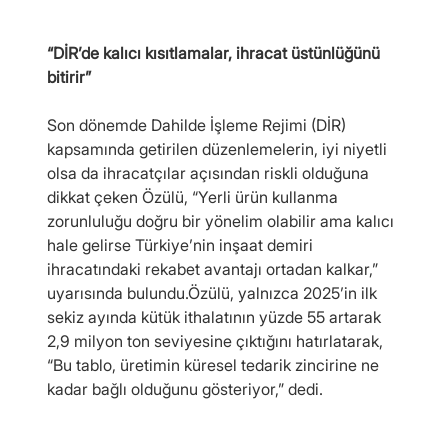
“DİR’de kalıcı kısıtlamalar, ihracat üstünlüğünü 
bitirir”
Son dönemde Dahilde İşleme Rejimi (DİR) 
kapsamında getirilen düzenlemelerin, iyi niyetli 
olsa da ihracatçılar açısından riskli olduğuna 
dikkat çeken Özülü, “Yerli ürün kullanma 
zorunluluğu doğru bir yönelim olabilir ama kalıcı 
hale gelirse Türkiye’nin inşaat demiri 
ihracatındaki rekabet avantajı ortadan kalkar,” 
uyarısında bulundu.Özülü, yalnızca 2025’in ilk 
sekiz ayında kütük ithalatının yüzde 55 artarak 
2,9 milyon ton seviyesine çıktığını hatırlatarak, 
“Bu tablo, üretimin küresel tedarik zincirine ne 
kadar bağlı olduğunu gösteriyor,” dedi.