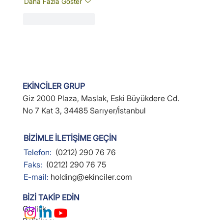
Daha Fazla Göster
Beğen
Yanıtla
EKİNCİLER GRUP
Giz 2000 Plaza, Maslak, Eski Büyükdere Cd.
No 7 Kat 3, 34485 Sarıyer/İstanbul
BİZİMLE İLETİŞİME GEÇİN
Telefon:
(0212) 290 76 76
Faks:
(0212) 290 76 75
E-mail:
holding@ekinciler.com
BİZİ TAKİP EDİN
Gizlilik