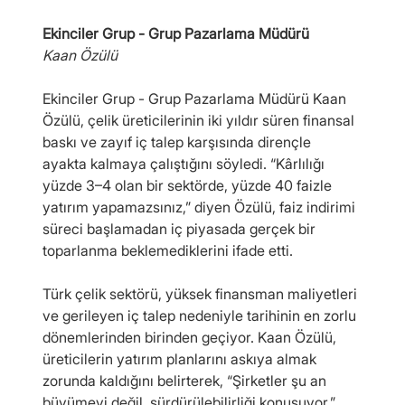
Ekinciler Grup - Grup Pazarlama Müdürü
Kaan Özülü
Ekinciler Grup - Grup Pazarlama Müdürü Kaan 
Özülü, çelik üreticilerinin iki yıldır süren finansal 
baskı ve zayıf iç talep karşısında dirençle 
ayakta kalmaya çalıştığını söyledi. “Kârlılığı 
yüzde 3–4 olan bir sektörde, yüzde 40 faizle 
yatırım yapamazsınız,” diyen Özülü, faiz indirimi 
süreci başlamadan iç piyasada gerçek bir 
toparlanma beklemediklerini ifade etti.
Türk çelik sektörü, yüksek finansman maliyetleri 
ve gerileyen iç talep nedeniyle tarihinin en zorlu 
dönemlerinden birinden geçiyor. Kaan Özülü, 
üreticilerin yatırım planlarını askıya almak 
zorunda kaldığını belirterek, “Şirketler şu an 
büyümeyi değil, sürdürülebilirliği konuşuyor,” 