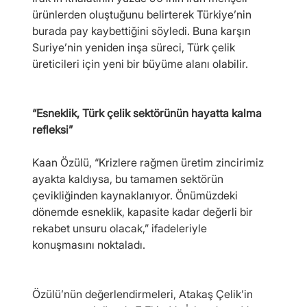
ürünlerden oluştuğunu belirterek Türkiye’nin 
burada pay kaybettiğini söyledi. Buna karşın 
Suriye’nin yeniden inşa süreci, Türk çelik 
üreticileri için yeni bir büyüme alanı olabilir.
“Esneklik, Türk çelik sektörünün hayatta kalma 
refleksi”
Kaan Özülü, “Krizlere rağmen üretim zincirimiz 
ayakta kaldıysa, bu tamamen sektörün 
çevikliğinden kaynaklanıyor. Önümüzdeki 
dönemde esneklik, kapasite kadar değerli bir 
rekabet unsuru olacak,” ifadeleriyle 
konuşmasını noktaladı.
Özülü’nün değerlendirmeleri, Atakaş Çelik’in 